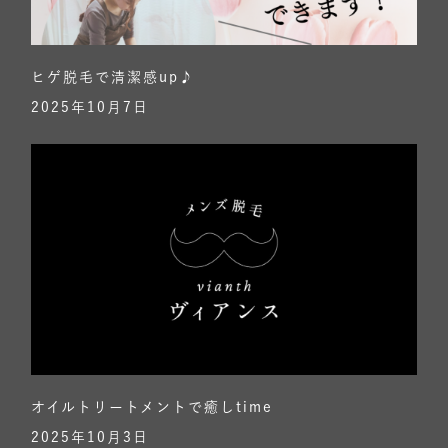
ヒゲ脱毛で清潔感up♪
2025年10月7日
オイルトリートメントで癒しtime
2025年10月3日