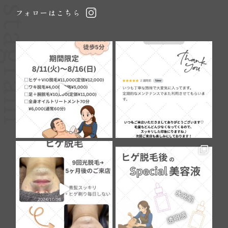
Instagram
フォローはこちら