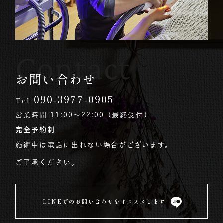
Contact
お問い合わせ
090-3977-0905
Tel
営業時間 11:00〜22:00（最終受付）
完全予約制
施術中は電話に出れない場合がございます。
ご了承ください。
LINEでのお問い合わせをオススメします