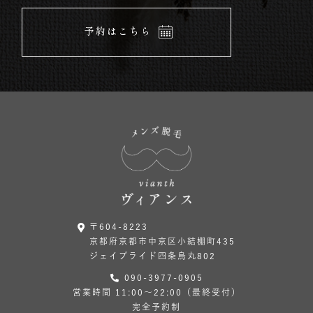
予約はこちら
〒604-8223
京都府京都市中京区小結棚町435
ジェイプライド四条烏丸802
090-3977-0905
営業時間 11:00〜22:00（最終受付）
完全予約制