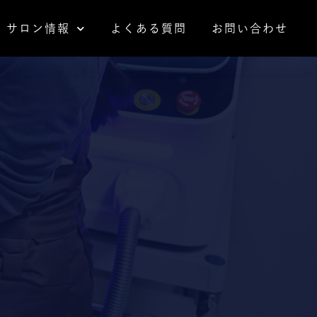
サロン情報
サロン情報
よくある質問
よくある質問
お問い合わせ
お問い合わせ