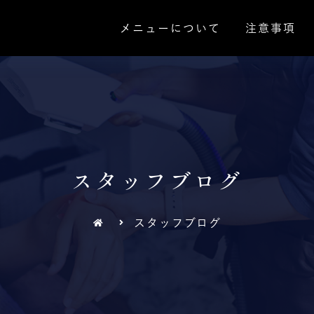
メニューについて
メニューについて
注意事項
注意事項
スタッフブログ
スタッフブログ