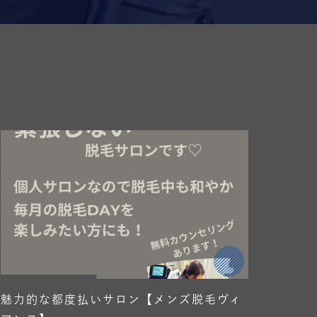
魅力的な都度払いサロン【メンズ脱毛ヴィ