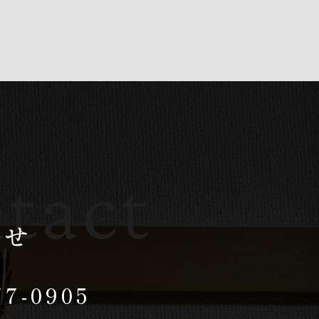
tact
わせ
77-0905