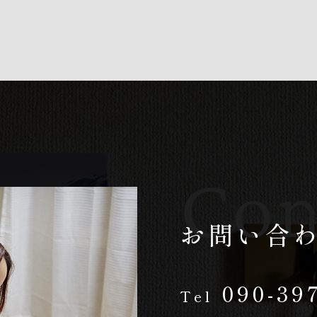
Con
お問い合
090-39
Tel