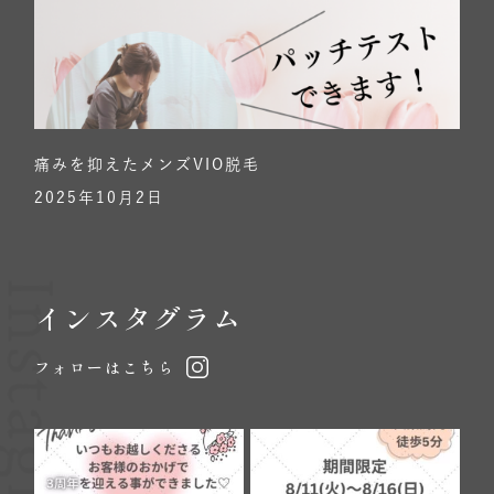
痛みを抑えたメンズVIO脱毛
2025年10月2日
Instagram
インスタグラム
フォローはこちら